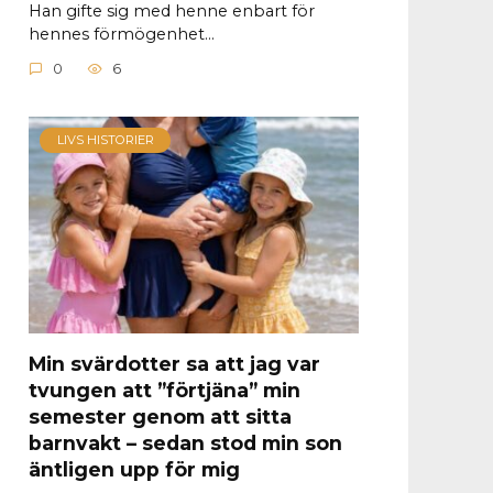
Han gifte sig med henne enbart för
hennes förmögenhet…
0
6
LIVS HISTORIER
Min svärdotter sa att jag var
tvungen att ”förtjäna” min
semester genom att sitta
barnvakt – sedan stod min son
äntligen upp för mig