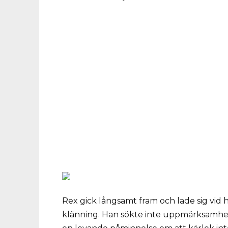
Rex gick långsamt fram och lade sig vid h
klänning. Han sökte inte uppmärksamhet;