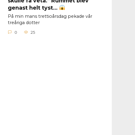
skulle få veta.” Rummet blev
genast helt tyst…
På min mans trettioårsdag pekade vår
treåriga dotter
0
25