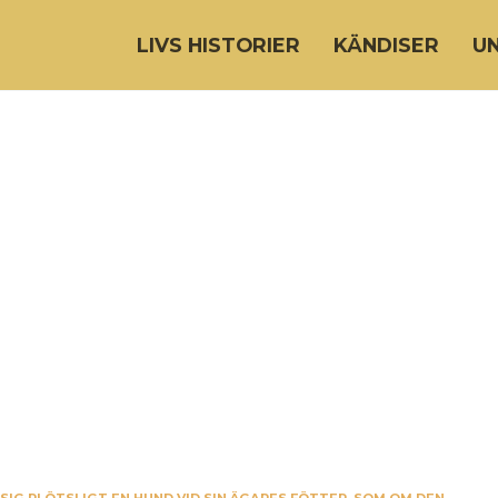
LIVS HISTORIER
KÄNDISER
U