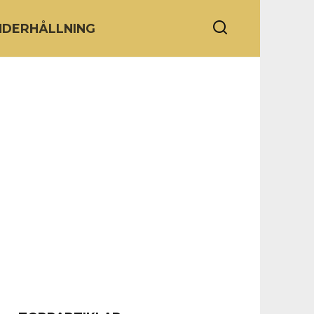
NDERHÅLLNING