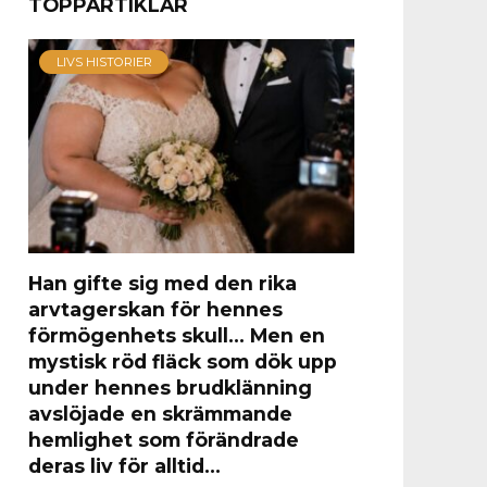
TOPPARTIKLAR
LIVS HISTORIER
Han gifte sig med den rika
arvtagerskan för hennes
förmögenhets skull… Men en
mystisk röd fläck som dök upp
under hennes brudklänning
avslöjade en skrämmande
hemlighet som förändrade
deras liv för alltid…