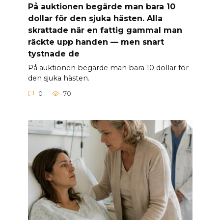
På auktionen begärde man bara 10
dollar för den sjuka hästen. Alla
skrattade när en fattig gammal man
räckte upp handen — men snart
tystnade de
På auktionen begärde man bara 10 dollar för
den sjuka hästen.
0
70