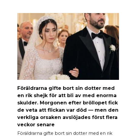
Föräldrarna gifte bort sin dotter med
en rik shejk för att bli av med enorma
skulder. Morgonen efter bröllopet fick
de veta att flickan var död — men den
verkliga orsaken avslöjades först flera
veckor senare
Föräldrarna gifte bort sin dotter med en rik