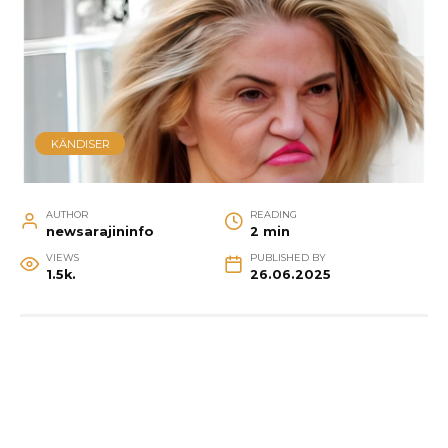
KÄNDISER
AUTHOR
READING
newsarajininfo
2 min
VIEWS
PUBLISHED BY
1.5k.
26.06.2025