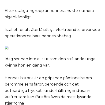
Efter otaliga ingrepp är hennes ansikte numera
oigenkännligt.
Istället för att återfå sitt självförtroende, förvärrade
operationerna bara hennes obehag.
Idag ser hon inte alls ut som den strålande unga
kvinna hon en gång var.
Hennes historia är en gripande påminnelse om
berömmelsens faror, beroende och det
outhärdliga trycket i underhållningsindustrin –
krafter som kan förstöra även de mest lysande
stjärnorna.