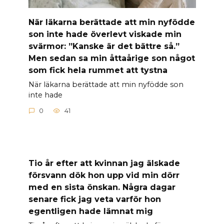
När läkarna berättade att min nyfödde
son inte hade överlevt viskade min
svärmor: ”Kanske är det bättre så.”
Men sedan sa min åttaårige son något
som fick hela rummet att tystna
När läkarna berättade att min nyfödde son
inte hade
0
41
Tio år efter att kvinnan jag älskade
försvann dök hon upp vid min dörr
med en sista önskan. Några dagar
senare fick jag veta varför hon
egentligen hade lämnat mig