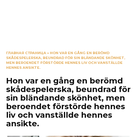
ГЛАВНАЯ СТРАНИЦА
»
HON VAR EN GÅNG EN BERÖMD
SKÅDESPELERSKA, BEUNDRAD FÖR SIN BLÄNDANDE SKÖNHET,
MEN BEROENDET FÖRSTÖRDE HENNES LIV OCH VANSTÄLLDE
HENNES ANSIKTE.
Hon var en gång en berömd
skådespelerska, beundrad för
sin bländande skönhet, men
beroendet förstörde hennes
liv och vanställde hennes
ansikte.