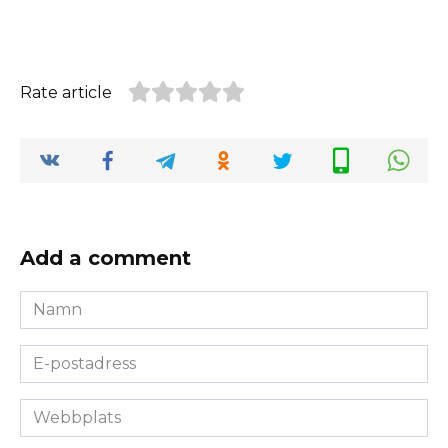
Rate article
Add a comment
Namn
*
E-
postadress
*
Webbplats