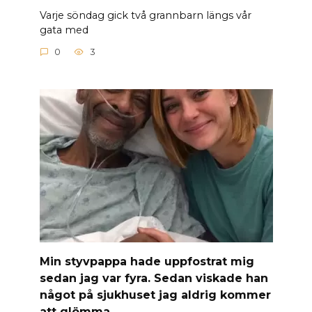
Varje söndag gick två grannbarn längs vår
gata med
0
3
Min styvpappa hade uppfostrat mig
sedan jag var fyra. Sedan viskade han
något på sjukhuset jag aldrig kommer
att glömma.