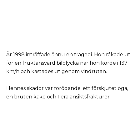
År 1998 inträffade ännu en tragedi. Hon råkade ut
för en fruktansvärd bilolycka när hon körde i 137
km/h och kastades ut genom vindrutan.
Hennes skador var förödande: ett förskjutet öga,
en bruten käke och flera ansiktsfrakturer.