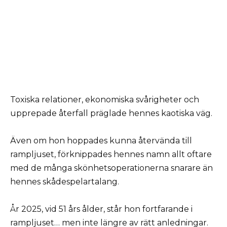
Toxiska relationer, ekonomiska svårigheter och
upprepade återfall präglade hennes kaotiska väg.
Även om hon hoppades kunna återvända till
rampljuset, förknippades hennes namn allt oftare
med de många skönhetsoperationerna snarare än
hennes skådespelartalang.
År 2025, vid 51 års ålder, står hon fortfarande i
rampljuset… men inte längre av rätt anledningar.