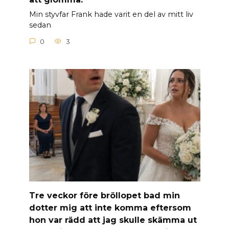
Min styvfar Frank hade varit en del av mitt liv
sedan
0
3
Tre veckor före bröllopet bad min
dotter mig att inte komma eftersom
hon var rädd att jag skulle skämma ut