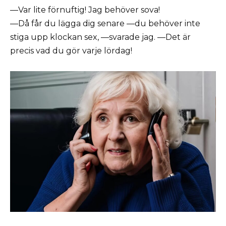
—Var lite förnuftig! Jag behöver sova!
—Då får du lägga dig senare —du behöver inte
stiga upp klockan sex, —svarade jag. —Det är
precis vad du gör varje lördag!