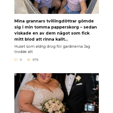
Mina grannars tvillingdöttrar gömde
sig i min tomma papperskorg – sedan
viskade en av dem något som fick
mitt blod att rinna kallt…
Huset som aldrig drog för gardinerna Jag
trodde att
0
676