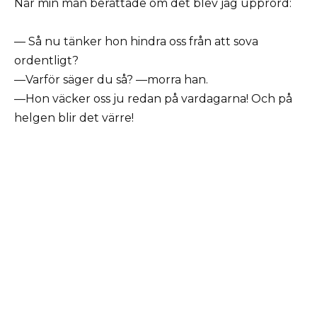
När min man berättade om det blev jag upprörd:
— Så nu tänker hon hindra oss från att sova
ordentligt?
—Varför säger du så? —morra han.
—Hon väcker oss ju redan på vardagarna! Och på
helgen blir det värre!