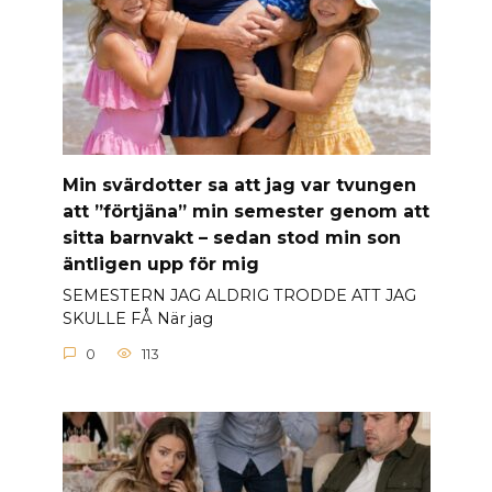
Min svärdotter sa att jag var tvungen
att ”förtjäna” min semester genom att
sitta barnvakt – sedan stod min son
äntligen upp för mig
SEMESTERN JAG ALDRIG TRODDE ATT JAG
SKULLE FÅ När jag
0
113