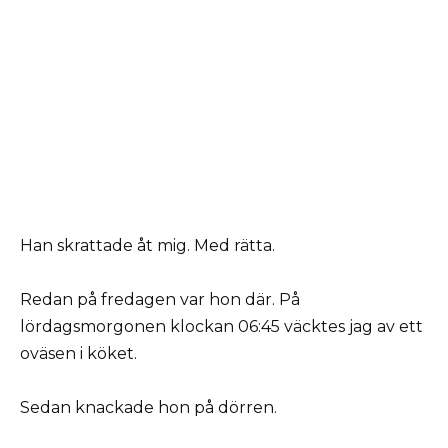
Han skrattade åt mig. Med rätta.
Redan på fredagen var hon där. På
lördagsmorgonen klockan 06:45 väcktes jag av ett
oväsen i köket.
Sedan knackade hon på dörren.