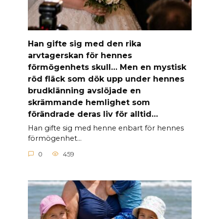
Han gifte sig med den rika
arvtagerskan för hennes
förmögenhets skull… Men en mystisk
röd fläck som dök upp under hennes
brudklänning avslöjade en
skrämmande hemlighet som
förändrade deras liv för alltid…
Han gifte sig med henne enbart för hennes
förmögenhet…
0
459