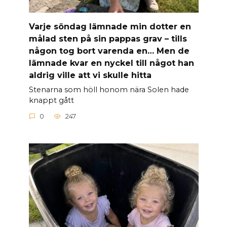
Varje söndag lämnade min dotter en
målad sten på sin pappas grav – tills
någon tog bort varenda en… Men de
lämnade kvar en nyckel till något han
aldrig ville att vi skulle hitta
Stenarna som höll honom nära Solen hade
knappt gått
0
247