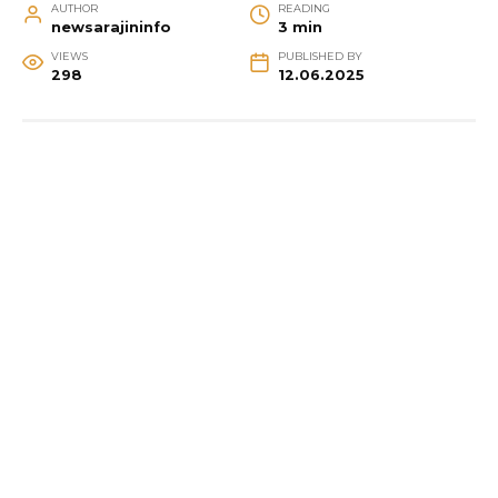
AUTHOR
READING
newsarajininfo
3 min
VIEWS
PUBLISHED BY
298
12.06.2025