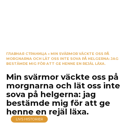
ГЛАВНАЯ СТРАНИЦА
»
MIN SVÄRMOR VÄCKTE OSS PÅ
MORGNARNA OCH LÄT OSS INTE SOVA PÅ HELGERNA: JAG
BESTÄMDE MIG FÖR ATT GE HENNE EN REJÄL LÄXA.
Min svärmor väckte oss på
morgnarna och lät oss inte
sova på helgerna: jag
bestämde mig för att ge
henne en rejäl läxa.
LIVS HISTORIER