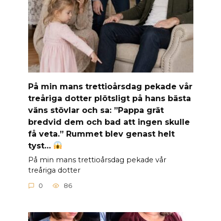
På min mans trettioårsdag pekade vår
treåriga dotter plötsligt på hans bästa
väns stövlar och sa: ”Pappa grät
bredvid dem och bad att ingen skulle
få veta.” Rummet blev genast helt
tyst…
På min mans trettioårsdag pekade vår
treåriga dotter
0
86