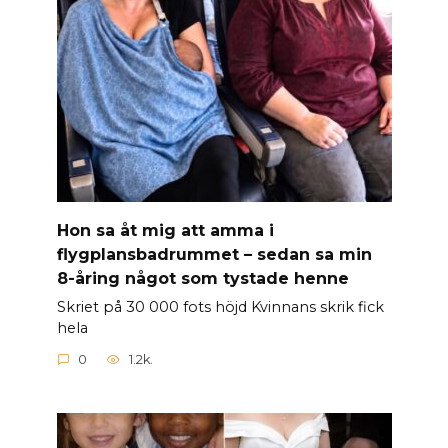
Hon sa åt mig att amma i
flygplansbadrummet – sedan sa min
8-åring något som tystade henne
Skriet på 30 000 fots höjd Kvinnans skrik fick
hela
0
1.2k.