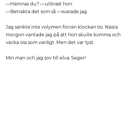
—Hämnas du? —utbrast hon.
—Betrakta det som så —svarade jag.
Jag sänkte inte volymen förrän klockan tio. Nästa
morgon väntade jag på att hon skulle komma och
väcka oss som vanligt. Men det var tyst.
Min man och jag sov till elva. Seger!