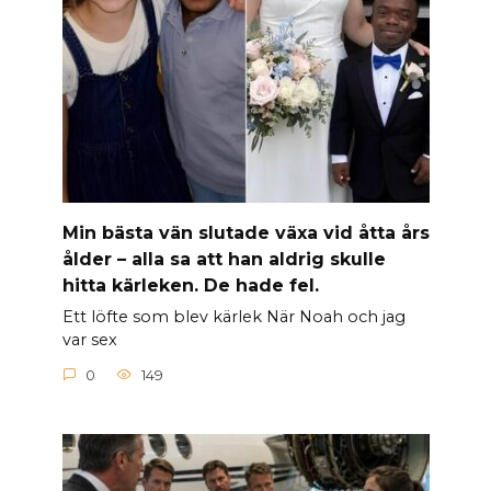
Min bästa vän slutade växa vid åtta års
ålder – alla sa att han aldrig skulle
hitta kärleken. De hade fel.
Ett löfte som blev kärlek När Noah och jag
var sex
0
149