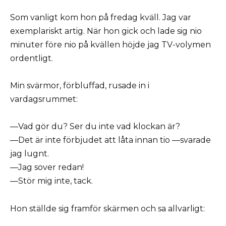
Som vanligt kom hon på fredag kväll. Jag var
exemplariskt artig. När hon gick och lade sig nio
minuter före nio på kvällen höjde jag TV-volymen
ordentligt.
Min svärmor, förbluffad, rusade in i
vardagsrummet:
—Vad gör du? Ser du inte vad klockan är?
—Det är inte förbjudet att låta innan tio —svarade
jag lugnt.
—Jag sover redan!
—Stör mig inte, tack.
Hon ställde sig framför skärmen och sa allvarligt: