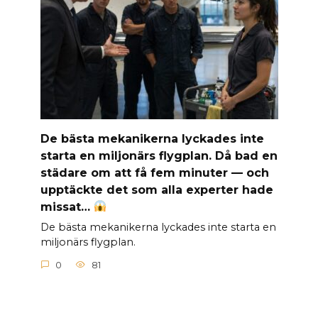
De bästa mekanikerna lyckades inte
starta en miljonärs flygplan. Då bad en
städare om att få fem minuter — och
upptäckte det som alla experter hade
missat…
De bästa mekanikerna lyckades inte starta en
miljonärs flygplan.
0
81