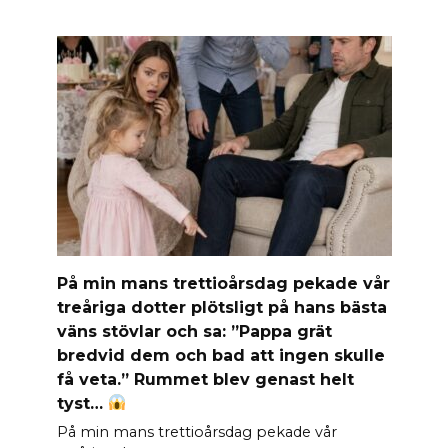
På min mans trettioårsdag pekade vår
treåriga dotter plötsligt på hans bästa
väns stövlar och sa: ”Pappa grät
bredvid dem och bad att ingen skulle
få veta.” Rummet blev genast helt
tyst…
På min mans trettioårsdag pekade vår