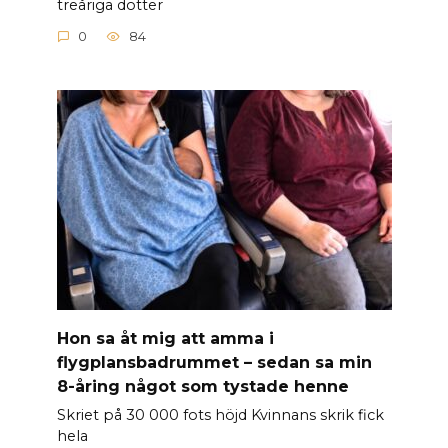
treåriga dotter
0
84
Hon sa åt mig att amma i
flygplansbadrummet – sedan sa min
8-åring något som tystade henne
Skriet på 30 000 fots höjd Kvinnans skrik fick
hela