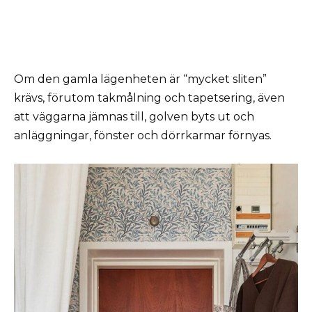
Om den gamla lägenheten är “mycket sliten”
krävs, förutom takmålning och tapetsering, även
att väggarna jämnas till, golven byts ut och
anläggningar, fönster och dörrkarmar förnyas.