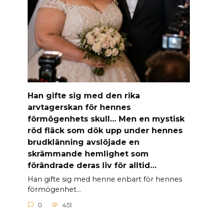
Han gifte sig med den rika
arvtagerskan för hennes
förmögenhets skull… Men en mystisk
röd fläck som dök upp under hennes
brudklänning avslöjade en
skrämmande hemlighet som
förändrade deras liv för alltid…
Han gifte sig med henne enbart för hennes
förmögenhet…
0
451