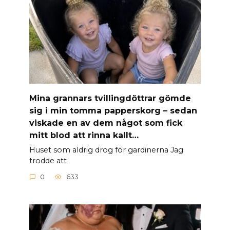
Mina grannars tvillingdöttrar gömde
sig i min tomma papperskorg – sedan
viskade en av dem något som fick
mitt blod att rinna kallt…
Huset som aldrig drog för gardinerna Jag
trodde att
0
633