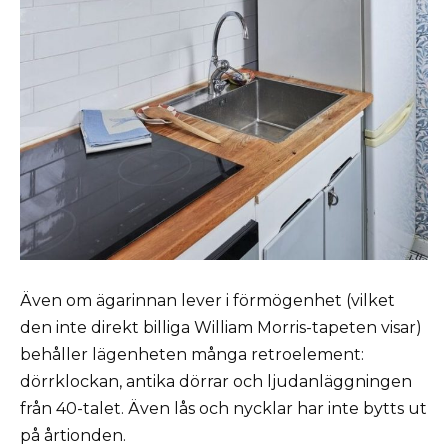
Även om ägarinnan lever i förmögenhet (vilket
den inte direkt billiga William Morris-tapeten visar)
behåller lägenheten många retro­element:
dörrklockan, antika dörrar och ljudanläggningen
från 40-talet. Även lås och nycklar har inte bytts ut
på årtionden.