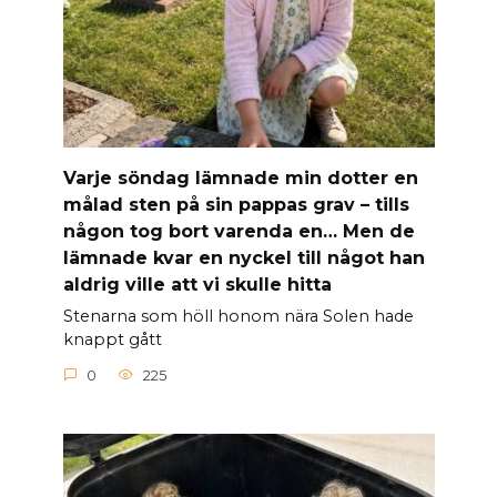
Varje söndag lämnade min dotter en
målad sten på sin pappas grav – tills
någon tog bort varenda en… Men de
lämnade kvar en nyckel till något han
aldrig ville att vi skulle hitta
Stenarna som höll honom nära Solen hade
knappt gått
0
225