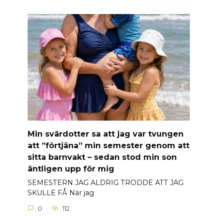
Min svärdotter sa att jag var tvungen
att ”förtjäna” min semester genom att
sitta barnvakt – sedan stod min son
äntligen upp för mig
SEMESTERN JAG ALDRIG TRODDE ATT JAG
SKULLE FÅ När jag
0
112