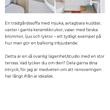
En trädgårdssoffa med mjuka, avtagbara kuddar,
växter i gamla keramikkrukor, vaser med färska
blommor, ljus och lyktor – ett tydligt exempel på
hur man gör en balkong inbjudande.
Detta är en så ovanlig lägenhet/studio med en stor
terrass. Vad tycker du om den? Dela gärna dina
intryck, för jag är medveten om att renoveringen
här långt ifrån är idealisk.