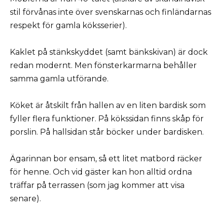
stil förvånas inte över svenskarnas och finländarnas
respekt för gamla köks­serier).
Kaklet på stänkskyddet (samt bänkskivan) är dock
redan modernt. Men fönsterkarmarna behåller
samma gamla utförande.
Köket är åtskilt från hallen av en liten bardisk som
fyller flera funktioner. På kökssidan finns skåp för
porslin. På hallsidan står böcker under bardisken.
Ägarinnan bor ensam, så ett litet matbord räcker
för henne. Och vid gäster kan hon alltid ordna
träffar på terrassen (som jag kommer att visa
senare).