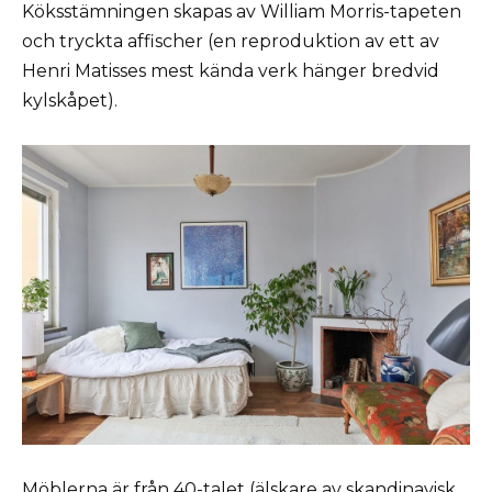
Köksstämningen skapas av William Morris-tapeten
och tryckta affischer (en reproduktion av ett av
Henri Matisses mest kända verk hänger bredvid
kylskåpet).
Möblerna är från 40-talet (älskare av skandinavisk