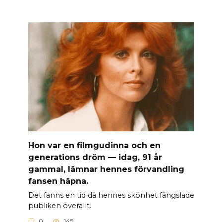
Hon var en filmgudinna och en
generations dröm — idag, 91 år
gammal, lämnar hennes förvandling
fansen häpna.
Det fanns en tid då hennes skönhet fängslade
publiken överallt.
0
145