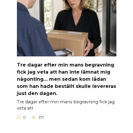
Tre dagar efter min mans begravning
fick jag veta att han inte lämnat mig
någonting… men sedan kom lådan
som han hade beställt skulle levereras
just den dagen.
Tre dagar efter min mans begravning fick jag
veta att
0
317