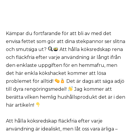
Kämpar du fortfarande för att bli av med det
envisa fettet som gör att dina stekpannor ser slitna
och smutsiga ut?
Att hålla köksredskap rena
och fläckfria efter varje användning är långt ifrån
den enklaste uppgiften för en hemmafru, men
det här enkla kökshacket kommer att lösa
problemet för alltid!
Det är dags att säga adjö
till dyra rengöringsmedel!
Jag kommer att
berätta vilken hemlig hushållsprodukt det är i den
här artikeln!
Att hålla köksredskap fläckfria efter varje
användning är idealiskt, men låt oss vara ärliga –