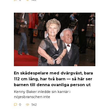
En skådespelare med dvärgväxt, bara
112 cm lång, har två barn — så här ser
barnen till denna ovanliga person ut
Kenny Baker inledde sin karriär i
nöjesbranschen inte
0
542