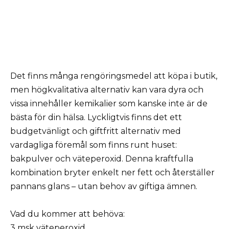
Det finns många rengöringsmedel att köpa i butik,
men högkvalitativa alternativ kan vara dyra och
vissa innehåller kemikalier som kanske inte är de
bästa för din hälsa. Lyckligtvis finns det ett
budgetvänligt och giftfritt alternativ med
vardagliga föremål som finns runt huset:
bakpulver och väteperoxid. Denna kraftfulla
kombination bryter enkelt ner fett och återställer
pannans glans – utan behov av giftiga ämnen.
Vad du kommer att behöva:
3 msk väteperoxid