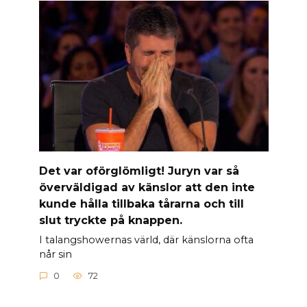
Det var oförglömligt! Juryn var så
överväldigad av känslor att den inte
kunde hålla tillbaka tårarna och till
slut tryckte på knappen.
I talangshowernas värld, där känslorna ofta
når sin
0
72