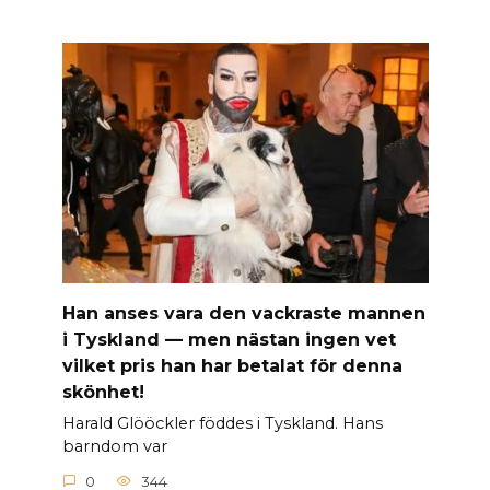
Han anses vara den vackraste mannen
i Tyskland — men nästan ingen vet
vilket pris han har betalat för denna
skönhet!
Harald Glööckler föddes i Tyskland. Hans
barndom var
0
344