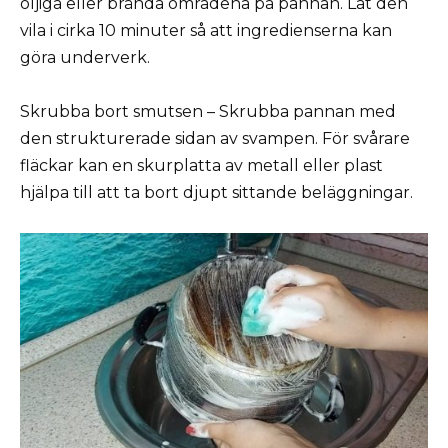
oljiga eller brända områdena på pannan. Låt den
vila i cirka 10 minuter så att ingredienserna kan
göra underverk.
Skrubba bort smutsen – Skrubba pannan med
den strukturerade sidan av svampen. För svårare
fläckar kan en skurplatta av metall eller plast
hjälpa till att ta bort djupt sittande beläggningar.