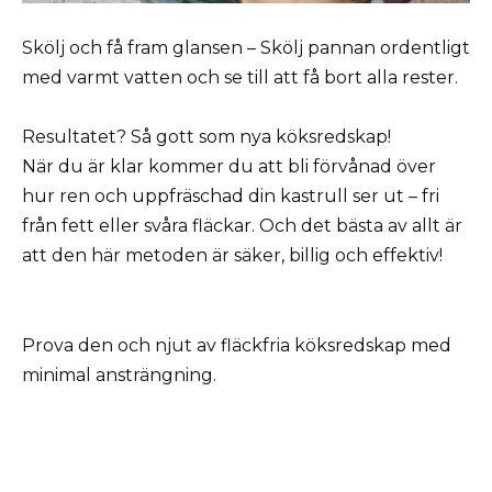
Skölj och få fram glansen – Skölj pannan ordentligt
med varmt vatten och se till att få bort alla rester.
Resultatet? Så gott som nya köksredskap!
När du är klar kommer du att bli förvånad över
hur ren och uppfräschad din kastrull ser ut – fri
från fett eller svåra fläckar. Och det bästa av allt är
att den här metoden är säker, billig och effektiv!
Prova den och njut av fläckfria köksredskap med
minimal ansträngning.