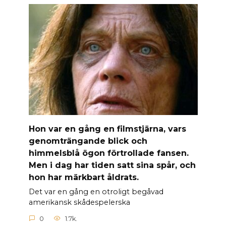
Hon var en gång en filmstjärna, vars
genomträngande blick och
himmelsblå ögon förtrollade fansen.
Men i dag har tiden satt sina spår, och
hon har märkbart åldrats.
Det var en gång en otroligt begåvad
amerikansk skådespelerska
0
1.7k.