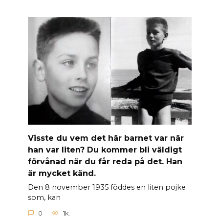
Visste du vem det här barnet var när
han var liten? Du kommer bli väldigt
förvånad när du får reda på det. Han
är mycket känd.
Den 8 november 1935 föddes en liten pojke
som, kan
0
1k.