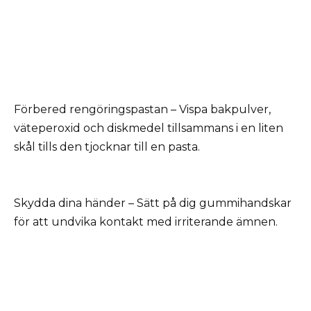
Förbered rengöringspastan – Vispa bakpulver,
väteperoxid och diskmedel tillsammans i en liten
skål tills den tjocknar till en pasta.
Skydda dina händer – Sätt på dig gummihandskar
för att undvika kontakt med irriterande ämnen.