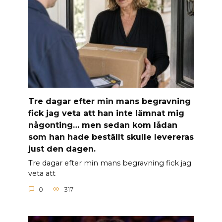
Tre dagar efter min mans begravning
fick jag veta att han inte lämnat mig
någonting… men sedan kom lådan
som han hade beställt skulle levereras
just den dagen.
Tre dagar efter min mans begravning fick jag
veta att
0
317