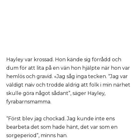
Hayley var krossad. Hon kände sig förrådd och
dum för att lita på en vän hon hjälpte när hon var
hemlös och gravid. «Jag såg inga tecken. “Jag var
väldigt naiv och trodde aldrig att folk i min närhet
skulle göra något sådant”, säger Hayley,
fyrabarnsmamma.
“Först blev jag chockad. Jag kunde inte ens
bearbeta det som hade hänt, det var som en
sorgeperiod”, minns han.