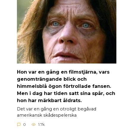
Hon var en gång en filmstjärna, vars
genomträngande blick och
himmelsblå ögon förtrollade fansen.
Men i dag har tiden satt sina spår, och
hon har märkbart åldrats.
Det var en gång en otroligt begåvad
amerikansk skådespelerska
0
1.7k.