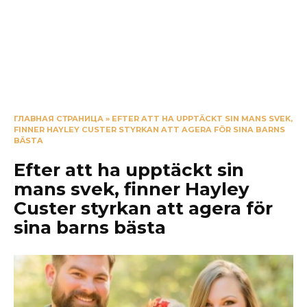
ГЛАВНАЯ СТРАНИЦА
»
EFTER ATT HA UPPTÄCKT SIN MANS SVEK,
FINNER HAYLEY CUSTER STYRKAN ATT AGERA FÖR SINA BARNS
BÄSTA
Efter att ha upptäckt sin
mans svek, finner Hayley
Custer styrkan att agera för
sina barns bästa