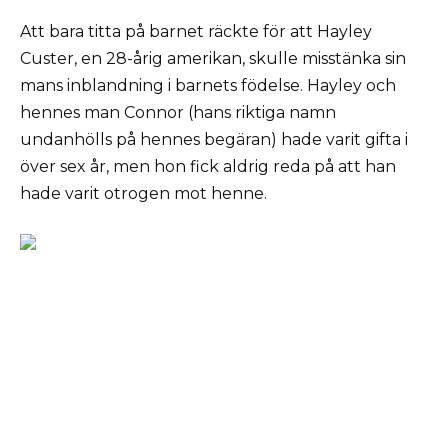
Att bara titta på barnet räckte för att Hayley
Custer, en 28-årig amerikan, skulle misstänka sin
mans inblandning i barnets födelse. Hayley och
hennes man Connor (hans riktiga namn
undanhölls på hennes begäran) hade varit gifta i
över sex år, men hon fick aldrig reda på att han
hade varit otrogen mot henne.