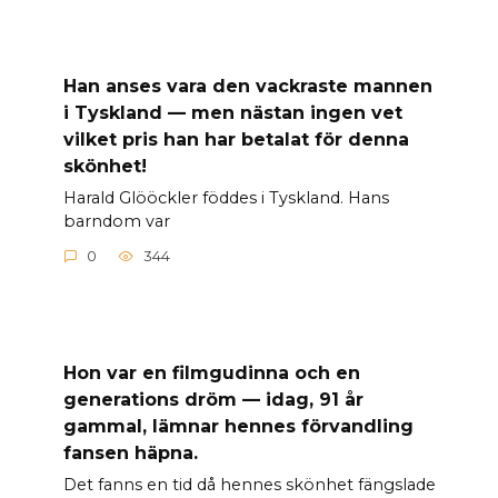
Han anses vara den vackraste mannen
i Tyskland — men nästan ingen vet
vilket pris han har betalat för denna
skönhet!
Harald Glööckler föddes i Tyskland. Hans
barndom var
0
344
Hon var en filmgudinna och en
generations dröm — idag, 91 år
gammal, lämnar hennes förvandling
fansen häpna.
Det fanns en tid då hennes skönhet fängslade