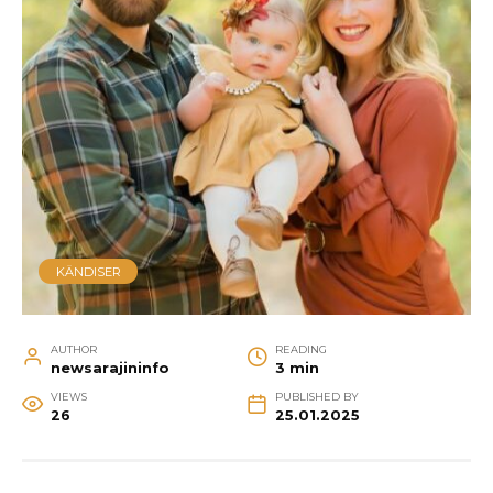
KÄNDISER
AUTHOR
READING
newsarajininfo
3 min
VIEWS
PUBLISHED BY
26
25.01.2025