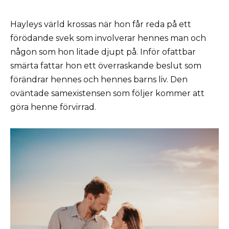
Hayleys värld krossas när hon får reda på ett
förödande svek som involverar hennes man och
någon som hon litade djupt på. Inför ofattbar
smärta fattar hon ett överraskande beslut som
förändrar hennes och hennes barns liv. Den
oväntade samexistensen som följer kommer att
göra henne förvirrad.