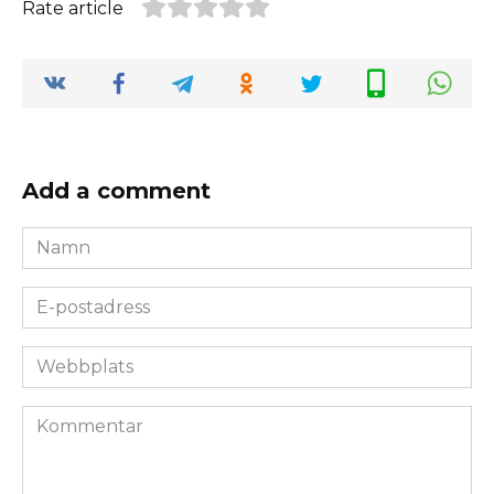
Rate article
Add a comment
Namn
*
E-
postadress
*
Webbplats
Kommentar