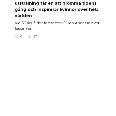
utstrålning får en att glömma tidens
gång och inspirerar kvinnor över hela
världen
Vid 56 års ålder fortsätter Gillian Anderson att
fascinera
0
511