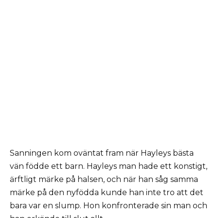
Sanningen kom oväntat fram när Hayleys bästa
vän födde ett barn. Hayleys man hade ett konstigt,
ärftligt märke på halsen, och när han såg samma
märke på den nyfödda kunde han inte tro att det
bara var en slump. Hon konfronterade sin man och