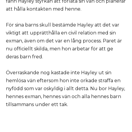
fann Hayley styrkan att förlåta sin vän och planerar
att hålla kontakten med henne.
För sina barns skull bestämde Hayley att det var
viktigt att upprätthålla en civil relation med sin
exman, även om det var en lång process. Paret är
nu officiellt skilda, men hon arbetar för att ge
deras barn fred.
Överraskande nog kastade inte Hayley ut sin
hemlösa vän eftersom hon inte orkade straffa en
nyfödd som var oskyldig i allt detta. Nu bor Hayley,
hennes exman, hennes vän och alla hennes barn
tillsammans under ett tak.