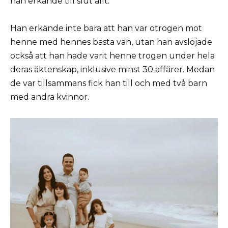
han erkände till slut allt.
Han erkände inte bara att han var otrogen mot
henne med hennes bästa vän, utan han avslöjade
också att han hade varit henne trogen under hela
deras äktenskap, inklusive minst 30 affärer. Medan
de var tillsammans fick han till och med två barn
med andra kvinnor.