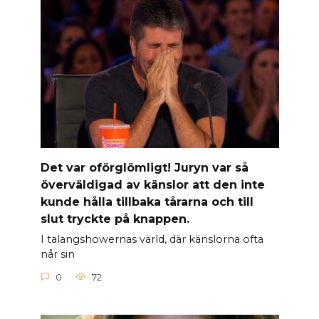
Det var oförglömligt! Juryn var så
överväldigad av känslor att den inte
kunde hålla tillbaka tårarna och till
slut tryckte på knappen.
I talangshowernas värld, där känslorna ofta
når sin
0
72