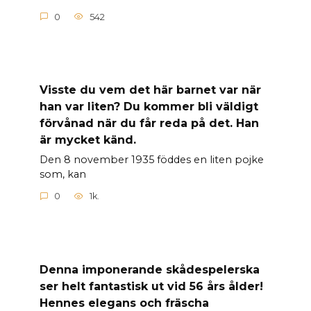
0
542
Visste du vem det här barnet var när
han var liten? Du kommer bli väldigt
förvånad när du får reda på det. Han
är mycket känd.
Den 8 november 1935 föddes en liten pojke
som, kan
0
1k.
Denna imponerande skådespelerska
ser helt fantastisk ut vid 56 års ålder!
Hennes elegans och fräscha