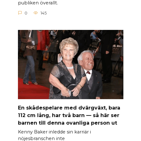
publiken överallt.
0
145
En skådespelare med dvärgväxt, bara
112 cm lång, har två barn — så här ser
barnen till denna ovanliga person ut
Kenny Baker inledde sin karriär i
nöjesbranschen inte