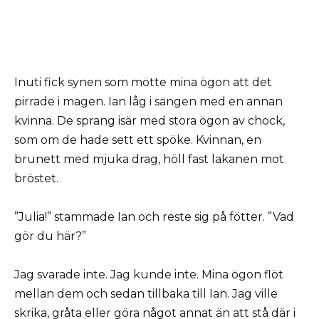
Inuti fick synen som mötte mina ögon att det
pirrade i magen. Ian låg i sängen med en annan
kvinna. De sprang isär med stora ögon av chock,
som om de hade sett ett spöke. Kvinnan, en
brunett med mjuka drag, höll fast lakanen mot
bröstet.
”Julia!” stammade Ian och reste sig på fötter. ”Vad
gör du här?”
Jag svarade inte. Jag kunde inte. Mina ögon flöt
mellan dem och sedan tillbaka till Ian. Jag ville
skrika, gråta eller göra något annat än att stå där i