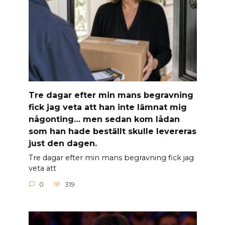
Tre dagar efter min mans begravning
fick jag veta att han inte lämnat mig
någonting… men sedan kom lådan
som han hade beställt skulle levereras
just den dagen.
Tre dagar efter min mans begravning fick jag
veta att
0
319