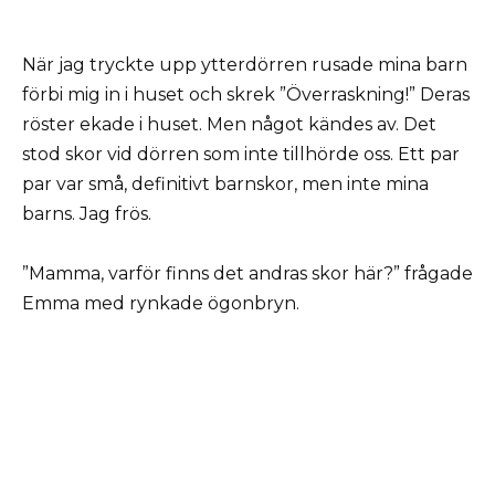
När jag tryckte upp ytterdörren rusade mina barn
förbi mig in i huset och skrek ”Överraskning!” Deras
röster ekade i huset. Men något kändes av. Det
stod skor vid dörren som inte tillhörde oss. Ett par
par var små, definitivt barnskor, men inte mina
barns. Jag frös.
”Mamma, varför finns det andras skor här?” frågade
Emma med rynkade ögonbryn.