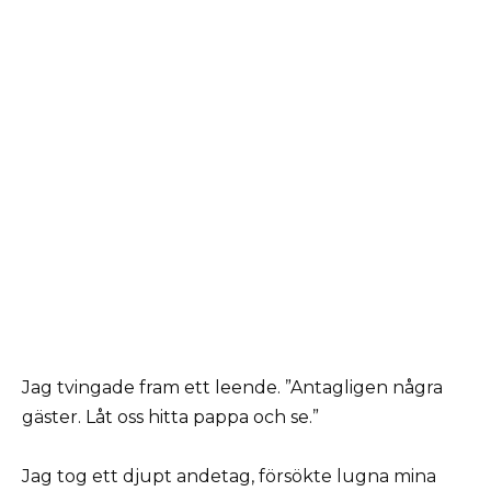
Jag tvingade fram ett leende. ”Antagligen några
gäster. Låt oss hitta pappa och se.”
Jag tog ett djupt andetag, försökte lugna mina