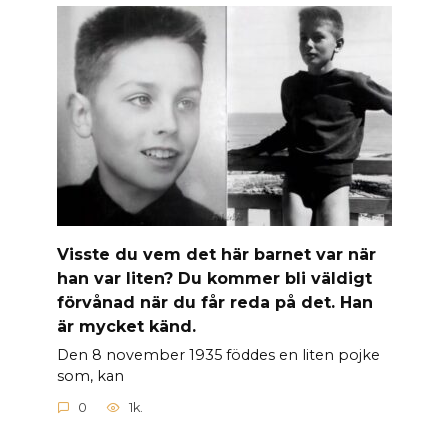
Visste du vem det här barnet var när
han var liten? Du kommer bli väldigt
förvånad när du får reda på det. Han
är mycket känd.
Den 8 november 1935 föddes en liten pojke
som, kan
0
1k.