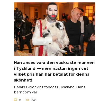
Han anses vara den vackraste mannen
i Tyskland — men nästan ingen vet
vilket pris han har betalat för denna
skönhet!
Harald Glööckler föddes i Tyskland. Hans
barndom var
0
345