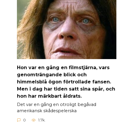
Hon var en gång en filmstjärna, vars
genomträngande blick och
himmelsblå ögon förtrollade fansen.
Men i dag har tiden satt sina spår, och
hon har märkbart åldrats.
Det var en gång en otroligt begåvad
amerikansk skådespelerska
0
1.7k.