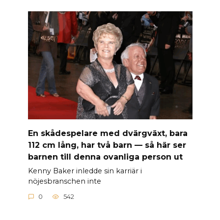
En skådespelare med dvärgväxt, bara
112 cm lång, har två barn — så här ser
barnen till denna ovanliga person ut
Kenny Baker inledde sin karriär i
nöjesbranschen inte
0
542