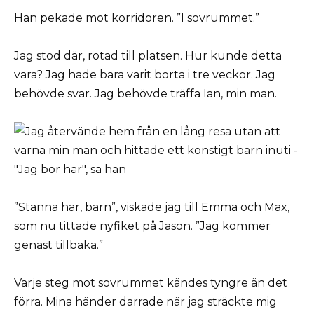
Han pekade mot korridoren. ”I sovrummet.”
Jag stod där, rotad till platsen. Hur kunde detta
vara? Jag hade bara varit borta i tre veckor. Jag
behövde svar. Jag behövde träffa Ian, min man.
”Stanna här, barn”, viskade jag till Emma och Max,
som nu tittade nyfiket på Jason. ”Jag kommer
genast tillbaka.”
Varje steg mot sovrummet kändes tyngre än det
förra. Mina händer darrade när jag sträckte mig