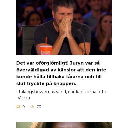
Det var oförglömligt! Juryn var så
överväldigad av känslor att den inte
kunde hålla tillbaka tårarna och till
slut tryckte på knappen.
I talangshowernas värld, där känslorna ofta
når sin
0
73