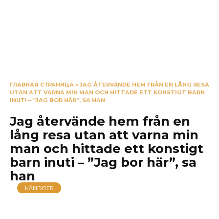
ГЛАВНАЯ СТРАНИЦА
»
JAG ÅTERVÄNDE HEM FRÅN EN LÅNG RESA
UTAN ATT VARNA MIN MAN OCH HITTADE ETT KONSTIGT BARN
INUTI – ”JAG BOR HÄR”, SA HAN
Jag återvände hem från en
lång resa utan att varna min
man och hittade ett konstigt
barn inuti – ”Jag bor här”, sa
han
KÄNDISER