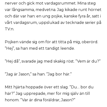
nerver och gick mot vardagsrummet. Mina steg
var långsamma, medvetna. Jag kikade runt hörnet
och där var han: en ung pojke, kanske fyra år, satt i
vårt vardagsrum, uppslukad av tecknade serier på
TV:n.
Pojken vände sig om för att titta på mig, oberörd.
”Hej”, sa han med ett tandigt leende.
”Hej då”, svarade jag med skakig röst. ”Vem är du?”
”Jag är Jason,” sa han. ”Jag bor här.”
Mitt hjärta hoppade över ett slag. ”Du… bor du
här?” Jag upprepade, mer för mig själv än till
honom. ”Var är dina föräldrar, Jason?”