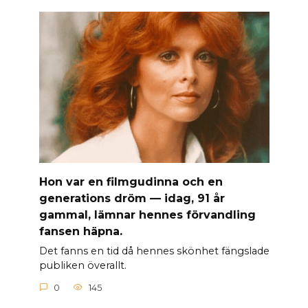
Hon var en filmgudinna och en
generations dröm — idag, 91 år
gammal, lämnar hennes förvandling
fansen häpna.
Det fanns en tid då hennes skönhet fängslade
publiken överallt.
0
145