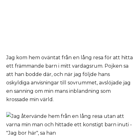
Jag kom hem oväntat från en lång resa för att hitta
ett främmande barn i mitt vardagsrum. Pojken sa
att han bodde där, och när jag följde hans
oskyldiga anvisningar till sovrummet, avslöjade jag
en sanning om min mans inblandning som
krossade min värld.