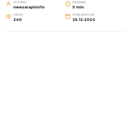
AUTHOR
READING
newsarajininfo
5 min
VIEWS
PUBLISHED BY
240
25.12.2024