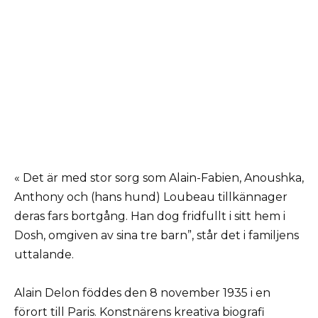
« Det är med stor sorg som Alain-Fabien, Anoushka,
Anthony och (hans hund) Loubeau tillkännager
deras fars bortgång. Han dog fridfullt i sitt hem i
Dosh, omgiven av sina tre barn”, står det i familjens
uttalande.
Alain Delon föddes den 8 november 1935 i en
förort till Paris. Konstnärens kreativa biografi