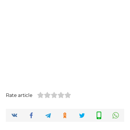
Rate article