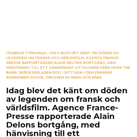
ГЛАВНАЯ СТРАНИЦА
»
IDAG BLEV DET KÄNT OM DÖDEN AV
LEGENDEN OM FRANSK OCH VÄRLDSFILM. AGENCE FRANCE-
PRESSE RAPPORTERADE ALAIN DELONS BORTGÅNG, MED
HÄNVISNING TILL ETT GEMENSAMT UTTALANDE FRÅN HANS TRE
BARN. SKÅDESPELAREN DOG I SITT HEM I DEN FRANSKA
KOMMUNEN DOCHE, OMGIVEN AV NÄRA OCH KÄRA.
Idag blev det känt om döden
av legenden om fransk och
världsfilm. Agence France-
Presse rapporterade Alain
Delons bortgång, med
hänvisning till ett