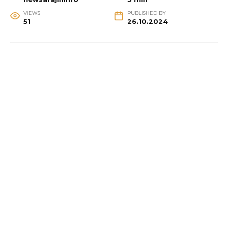
VIEWS
PUBLISHED BY
51
26.10.2024