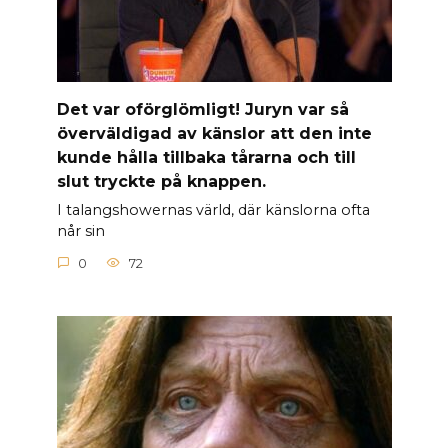
Det var oförglömligt! Juryn var så
överväldigad av känslor att den inte
kunde hålla tillbaka tårarna och till
slut tryckte på knappen.
I talangshowernas värld, där känslorna ofta
når sin
0
72