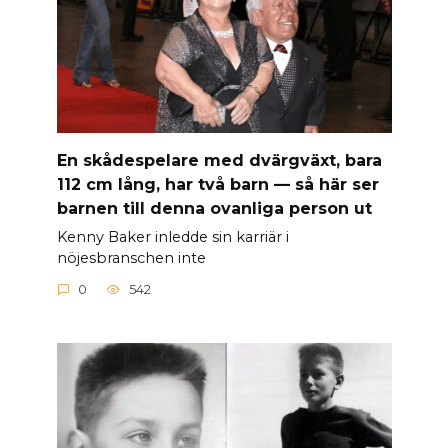
En skådespelare med dvärgväxt, bara
112 cm lång, har två barn — så här ser
barnen till denna ovanliga person ut
Kenny Baker inledde sin karriär i
nöjesbranschen inte
0
542