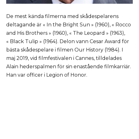
De mest kända filmerna med skådespelarens
deltagande är « In the Bright Sun » (1960), « Rocco
and His Brothers » (1960), « The Leopard » (1963),
« Black Tulip » (1964). Delon vann Cesar Award för
bästa skådespelare i filmen Our History (1984). I
maj 2019, vid filmfestivalen i Cannes, tilldelades
Alain hederspalmen för sin enastående filmkarriär.
Han var officer i Legion of Honor.