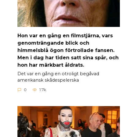
Hon var en gång en filmstjärna, vars
genomträngande blick och
himmelsblå ögon förtrollade fansen.
Men i dag har tiden satt sina spår, och
hon har märkbart åldrats.
Det var en gång en otroligt begåvad
amerikansk skådespelerska
0
1.7k.