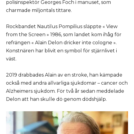
polisinspektör Georges Foch i manuset, som
charmade miljontals tittare.
Rockbandet Nautilus Pompilius släppte « View
from the Screen » 1986, som landet kom ihåg för
refrängen « Alain Delon dricker inte cologne ».
Konstnären har blivit en symbol för stjärnlivet i
väst.
2019 drabbades Alain av en stroke, han kämpade
också med andra allvarliga sjukdomar – cancer och
Alzheimers sjukdom. För två år sedan meddelade
Delon att han skulle dö genom dödshjälp.