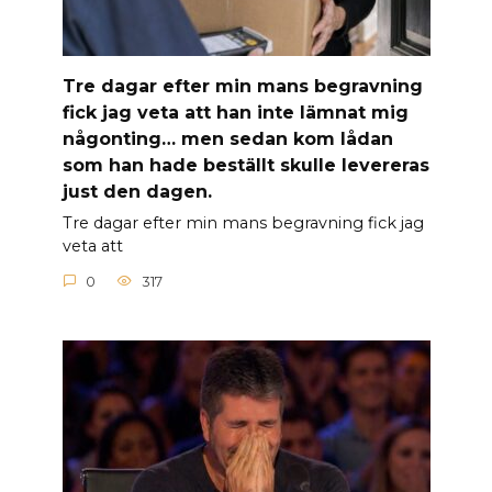
Tre dagar efter min mans begravning
fick jag veta att han inte lämnat mig
någonting… men sedan kom lådan
som han hade beställt skulle levereras
just den dagen.
Tre dagar efter min mans begravning fick jag
veta att
0
317