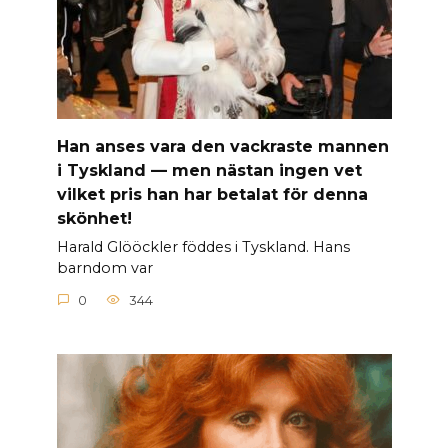
Han anses vara den vackraste mannen
i Tyskland — men nästan ingen vet
vilket pris han har betalat för denna
skönhet!
Harald Glööckler föddes i Tyskland. Hans
barndom var
0
344