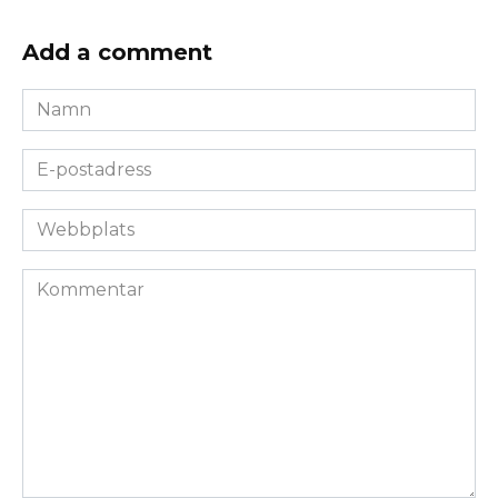
Add a comment
Namn
*
E-
postadress
*
Webbplats
Kommentar