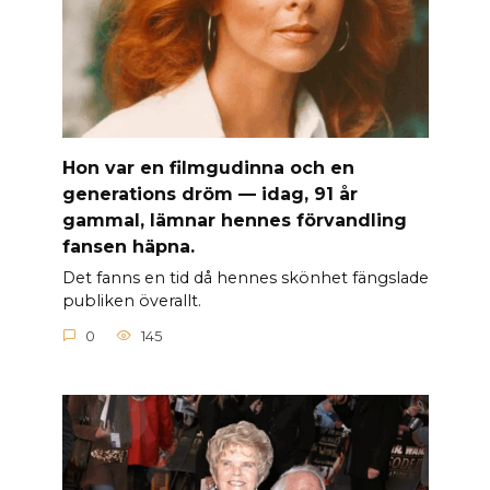
Hon var en filmgudinna och en
generations dröm — idag, 91 år
gammal, lämnar hennes förvandling
fansen häpna.
Det fanns en tid då hennes skönhet fängslade
publiken överallt.
0
145