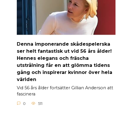
Denna imponerande skådespelerska
ser helt fantastisk ut vid 56 års ålder!
Hennes elegans och fräscha
utstrålning får en att glömma tidens
gång och inspirerar kvinnor över hela
världen
Vid 56 års ålder fortsätter Gillian Anderson att
fascinera
0
511