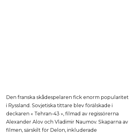
Den franska skådespelaren fick enorm popularitet
i Ryssland. Sovjetiska tittare blev förälskade i
deckaren « Tehran-43 », filmad av regissörerna
Alexander Alov och Vladimir Naumov. Skaparna av
filmen, särskilt för Delon, inkluderade