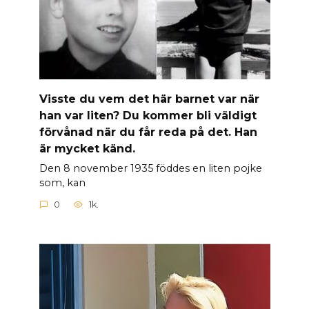
Visste du vem det här barnet var när
han var liten? Du kommer bli väldigt
förvånad när du får reda på det. Han
är mycket känd.
Den 8 november 1935 föddes en liten pojke
som, kan
0
1k.