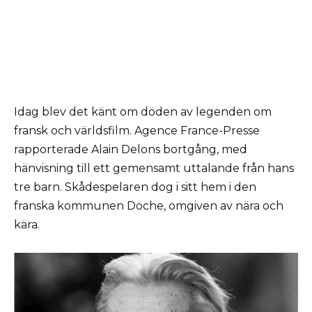
Idag blev det känt om döden av legenden om
fransk och världsfilm. Agence France-Presse
rapporterade Alain Delons bortgång, med
hänvisning till ett gemensamt uttalande från hans
tre barn. Skådespelaren dog i sitt hem i den
franska kommunen Doche, omgiven av nära och
kära.