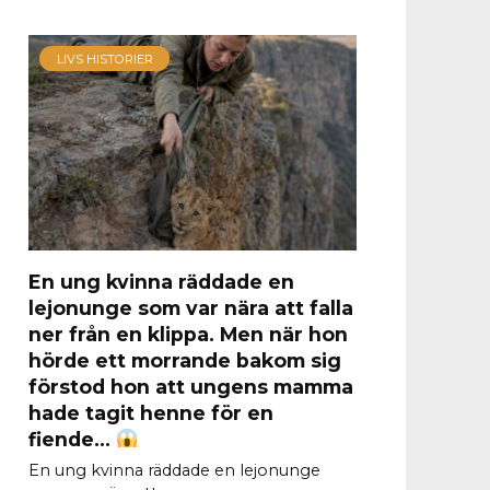
LIVS HISTORIER
En ung kvinna räddade en
lejonunge som var nära att falla
ner från en klippa. Men när hon
hörde ett morrande bakom sig
förstod hon att ungens mamma
hade tagit henne för en
fiende…
En ung kvinna räddade en lejonunge