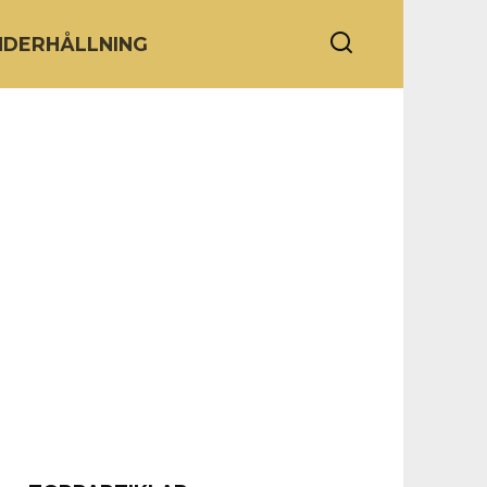
NDERHÅLLNING