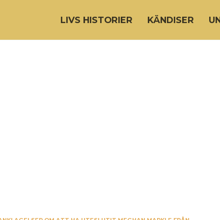
LIVS HISTORIER
KÄNDISER
U