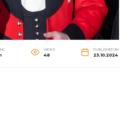
ING
VIEWS
PUBLISHED BY
n
48
23.10.2024