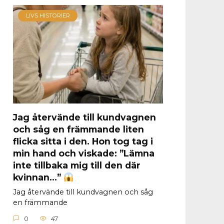
LIVS HISTORIER
Jag återvände till kundvagnen
och såg en främmande liten
flicka sitta i den. Hon tog tag i
min hand och viskade: ”Lämna
inte tillbaka mig till den där
kvinnan…”
Jag återvände till kundvagnen och såg
en främmande
0
47