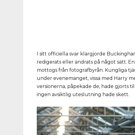
I sitt officiella svar klargjorde Bucking
redigerats eller ändrats på något sätt. 
mottogs från fotografbyrån. Kungliga tjä
under evenemanget, vissa med Harry m
versionerna, påpekade de, hade gjorts til
ingen avsiktlig uteslutning hade skett.