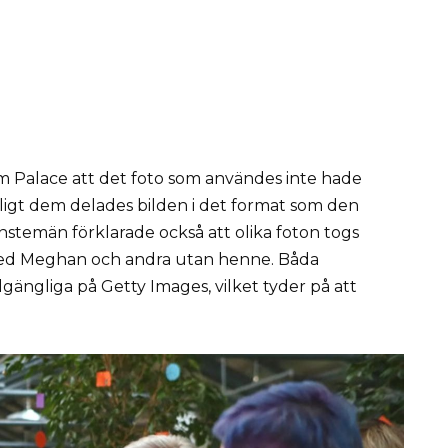
ham Palace att det foto som användes inte hade
Enligt dem delades bilden i det format som den
nstemän förklarade också att olika foton togs
ed Meghan och andra utan henne. Båda
lgängliga på Getty Images, vilket tyder på att