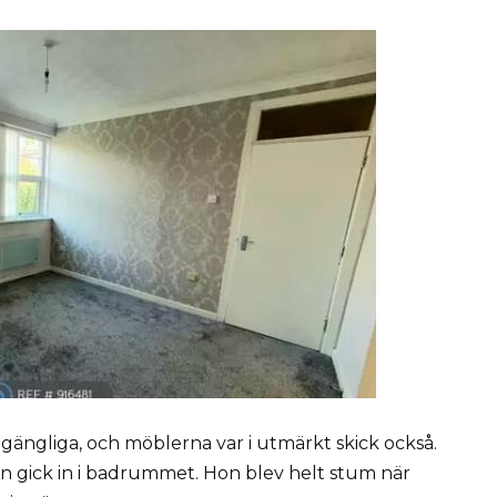
illgängliga, och möblerna var i utmärkt skick också.
hon gick in i badrummet. Hon blev helt stum när