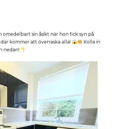
n omedelbart sin åsikt när hon fick syn på
är kommer att överraska alla!
Kolla in
ln nedan!