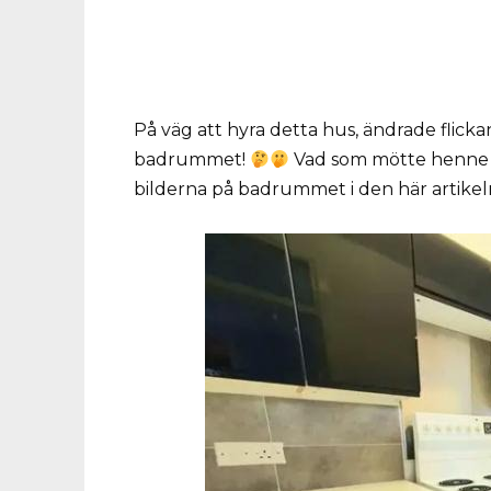
På väg att hyra detta hus, ändrade flicka
badrummet!
Vad som mötte henne d
bilderna på badrummet i den här artike