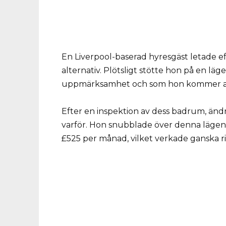
En Liverpool-baserad hyresgäst letade ef
alternativ. Plötsligt stötte hon på en 
uppmärksamhet och som hon kommer att
Efter en inspektion av dess badrum, änd
varför. Hon snubblade över denna lägenhe
£525 per månad, vilket verkade ganska ri