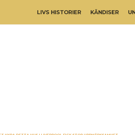
LIVS HISTORIER
KÄNDISER
U