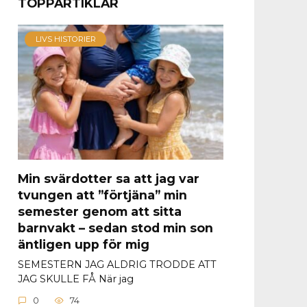
TOPPARTIKLAR
LIVS HISTORIER
Min svärdotter sa att jag var
tvungen att ”förtjäna” min
semester genom att sitta
barnvakt – sedan stod min son
äntligen upp för mig
SEMESTERN JAG ALDRIG TRODDE ATT
JAG SKULLE FÅ När jag
0
74