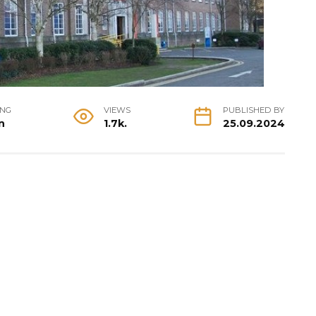
ING
VIEWS
PUBLISHED BY
n
1.7k.
25.09.2024