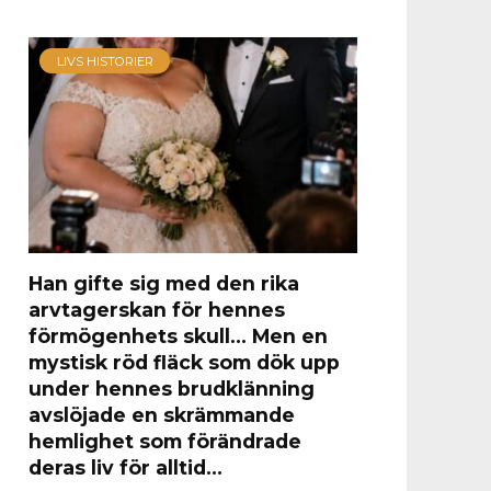
LIVS HISTORIER
Han gifte sig med den rika
arvtagerskan för hennes
förmögenhets skull… Men en
mystisk röd fläck som dök upp
under hennes brudklänning
avslöjade en skrämmande
hemlighet som förändrade
deras liv för alltid…