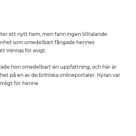
ter ett nytt hem, men fann ingen tilltalande
lägenhet som omedelbart fångade hennes
 minnas för evigt.
rade hon omedelbart sin uppfattning, och här är
t på en av de brittiska onlineportaler. Hyran var
mligt för henne.